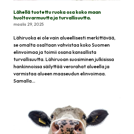
Lähellä tuotettu ruoka osa koko maan
huoltovarmuutta ja turvallisuutta.
maalis 29, 2025
Lähiruoka ei ole vain alueellisesti merkittävää,
se omalta osaltaan vahvistaa koko Suomen
elinvoimaa ja toimii osana kansallista
turvallisuutta. Lähiruoan suosiminen julkisissa
hankinnoissa säilyttää verorahat alueella ja
varmistaa alueen maaseudun elinvoimaa.
Samalla...