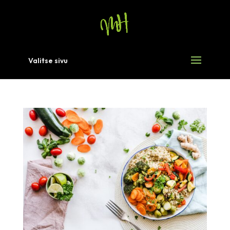
Valitse sivu