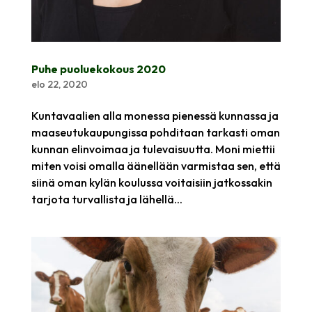
Puhe puoluekokous 2020
elo 22, 2020
Kuntavaalien alla monessa pienessä kunnassa ja
maaseutukaupungissa pohditaan tarkasti oman
kunnan elinvoimaa ja tulevaisuutta. Moni miettii
miten voisi omalla äänellään varmistaa sen, että
siinä oman kylän koulussa voitaisiin jatkossakin
tarjota turvallista ja lähellä...