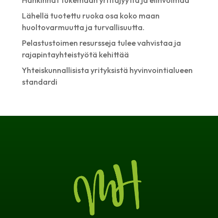
Lähellä tuotettu ruoka osa koko maan
huoltovarmuutta ja turvallisuutta.
Pelastustoimen resursseja tulee vahvistaa ja
rajapintayhteistyötä kehittää
Yhteiskunnallisista yrityksistä hyvinvointialueen
standardi