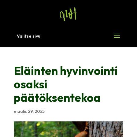
Valitse sivu
Eläinten hyvinvointi
osaksi
päätöksentekoa
maalis 29, 2025