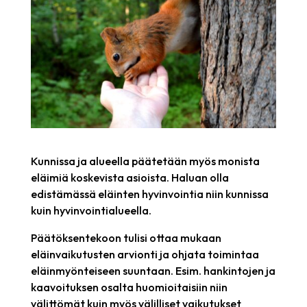
Kunnissa ja alueella päätetään myös monista
eläimiä koskevista asioista. Haluan olla
edistämässä eläinten hyvinvointia niin kunnissa
kuin hyvinvointialueella.
Päätöksentekoon tulisi ottaa mukaan
eläinvaikutusten arvionti ja ohjata toimintaa
eläinmyönteiseen suuntaan. Esim. hankintojen ja
kaavoituksen osalta huomioitaisiin niin
välittömät kuin myös välilliset vaikutukset