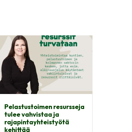
Pelastustoimen resursseja
tulee vahvistaa ja
rajapintayhteistyötä
kehittää