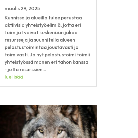
maalis 29, 2025
Kunnissa ja alueilla tulee perustaa
aktiivisia yhteistyöelimiä, jotta eri
toimijat voivat keskenään jakaa
resursseja ja suunnitella alueen
pelastustoimintaa joustavasti ja
toimivasti. Jo nyt pelastustoimi toimii
yhteistyössä monen eri tahon kanssa
- jotta resurssien...
lue lisää