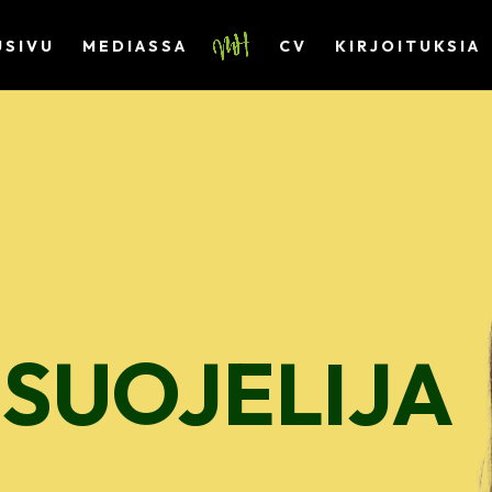
USIVU
MEDIASSA
CV
KIRJOITUKSIA
 SUOJELIJA