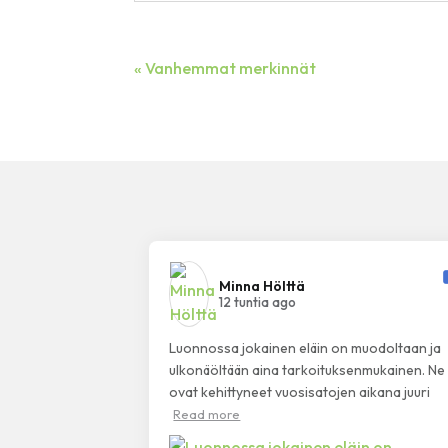
« Vanhemmat merkinnät
Minna Hölttä️
12 tuntia ago
Luonnossa jokainen eläin on muodoltaan ja
ulkonäöltään aina tarkoituksenmukainen. Ne
ovat kehittyneet vuosisatojen aikana juuri
Read more