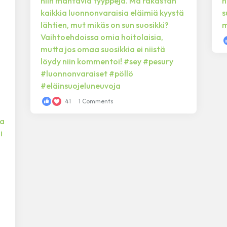
41
1 Comments