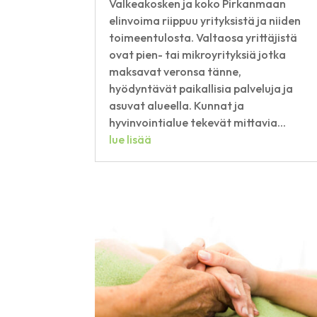
Valkeakosken ja koko Pirkanmaan
elinvoima riippuu yrityksistä ja niiden
toimeentulosta. Valtaosa yrittäjistä
ovat pien- tai mikroyrityksiä jotka
maksavat veronsa tänne,
hyödyntävät paikallisia palveluja ja
asuvat alueella. Kunnat ja
hyvinvointialue tekevät mittavia...
lue lisää