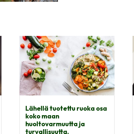
Lähellä tuotettu ruoka osa
koko maan
huoltovarmuutta ja
turvallisuutta.