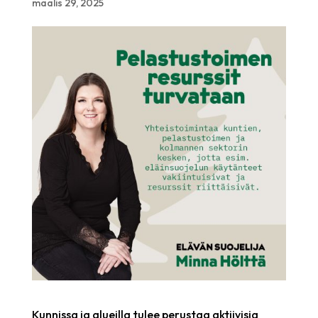
maalis 29, 2025
Kunnissa ja alueilla tulee perustaa aktiivisia