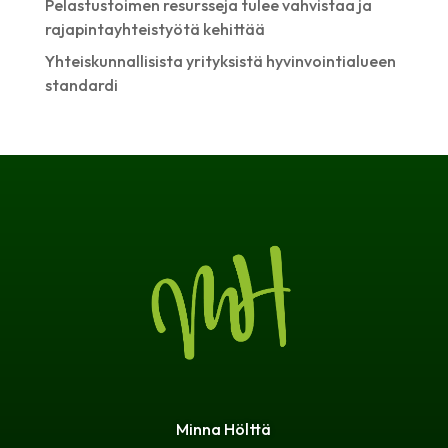
Pelastustoimen resursseja tulee vahvistaa ja
rajapintayhteistyötä kehittää
Yhteiskunnallisista yrityksistä hyvinvointialueen
standardi
Minna Hölttä