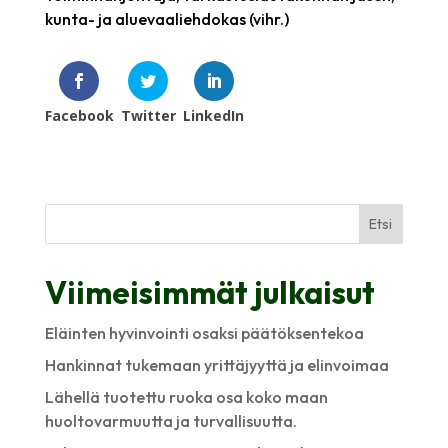
kunta- ja aluevaaliehdokas (vihr.)
Facebook
Twitter
LinkedIn
Etsi
Viimeisimmät julkaisut
Eläinten hyvinvointi osaksi päätöksentekoa
Hankinnat tukemaan yrittäjyyttä ja elinvoimaa
Lähellä tuotettu ruoka osa koko maan
huoltovarmuutta ja turvallisuutta.