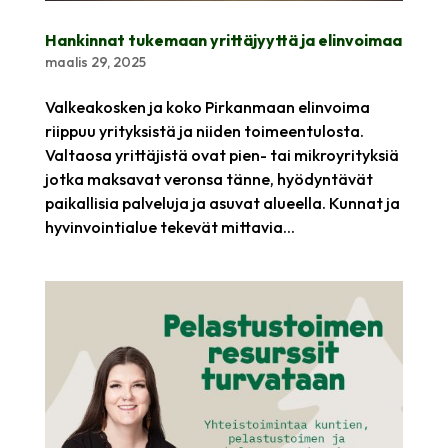
Hankinnat tukemaan yrittäjyyttä ja elinvoimaa
maalis 29, 2025
Valkeakosken ja koko Pirkanmaan elinvoima
riippuu yrityksistä ja niiden toimeentulosta.
Valtaosa yrittäjistä ovat pien- tai mikroyrityksiä
jotka maksavat veronsa tänne, hyödyntävät
paikallisia palveluja ja asuvat alueella. Kunnat ja
hyvinvointialue tekevät mittavia...