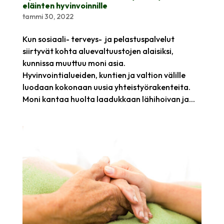
eläinten hyvinvoinnille
tammi 30, 2022
Kun sosiaali- terveys- ja pelastuspalvelut
siirtyvät kohta aluevaltuustojen alaisiksi,
kunnissa muuttuu moni asia.
Hyvinvointialueiden, kuntien ja valtion välille
luodaan kokonaan uusia yhteistyörakenteita.
Moni kantaa huolta laadukkaan lähihoivan ja...