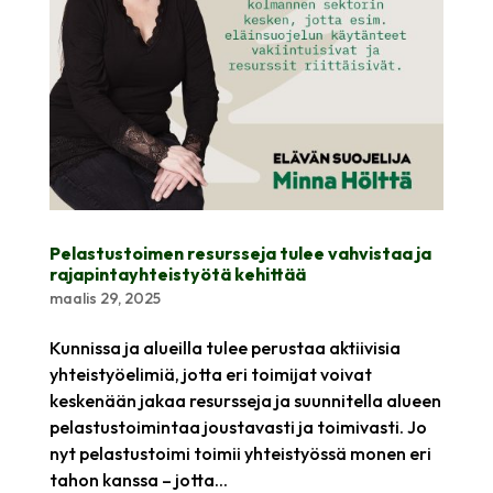
Pelastustoimen resursseja tulee vahvistaa ja
rajapintayhteistyötä kehittää
maalis 29, 2025
Kunnissa ja alueilla tulee perustaa aktiivisia
yhteistyöelimiä, jotta eri toimijat voivat
keskenään jakaa resursseja ja suunnitella alueen
pelastustoimintaa joustavasti ja toimivasti. Jo
nyt pelastustoimi toimii yhteistyössä monen eri
tahon kanssa – jotta...