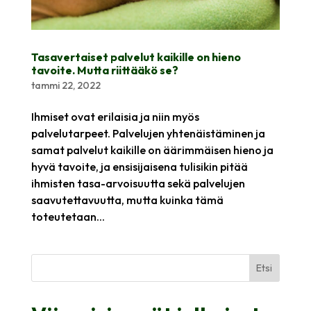
Tasavertaiset palvelut kaikille on hieno
tavoite. Mutta riittääkö se?
tammi 22, 2022
Ihmiset ovat erilaisia ja niin myös
palvelutarpeet. Palvelujen yhtenäistäminen ja
samat palvelut kaikille on äärimmäisen hieno ja
hyvä tavoite, ja ensisijaisena tulisikin pitää
ihmisten tasa-arvoisuutta sekä palvelujen
saavutettavuutta, mutta kuinka tämä
toteutetaan...
Etsi