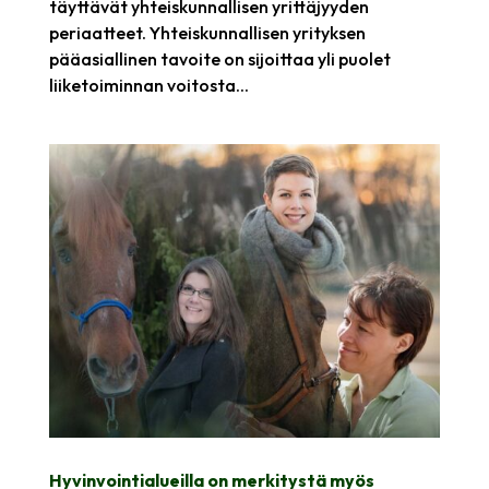
täyttävät yhteiskunnallisen yrittäjyyden
periaatteet. Yhteiskunnallisen yrityksen
pääasiallinen tavoite on sijoittaa yli puolet
liiketoiminnan voitosta...
Hyvinvointialueilla on merkitystä myös