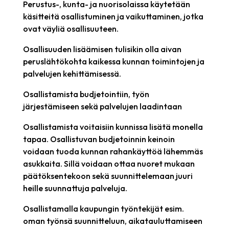
Perustus-, kunta- ja nuorisolaissa käytetään
käsitteitä osallistuminen ja vaikuttaminen, jotka
ovat väyliä osallisuuteen.
Osallisuuden lisäämisen tulisikin olla aivan
peruslähtökohta kaikessa kunnan toimintojen ja
palvelujen kehittämisessä.
Osallistamista budjetointiin, työn
järjestämiseen sekä palvelujen laadintaan
Osallistamista voitaisiin kunnissa lisätä monella
tapaa. Osallistuvan budjetoinnin keinoin
voidaan tuoda kunnan rahankäyttöä lähemmäs
asukkaita. Sillä voidaan ottaa nuoret mukaan
päätöksentekoon sekä suunnittelemaan juuri
heille suunnattuja palveluja.
Osallistamalla kaupungin työntekijät esim.
oman työnsä suunnitteluun, aikatauluttamiseen