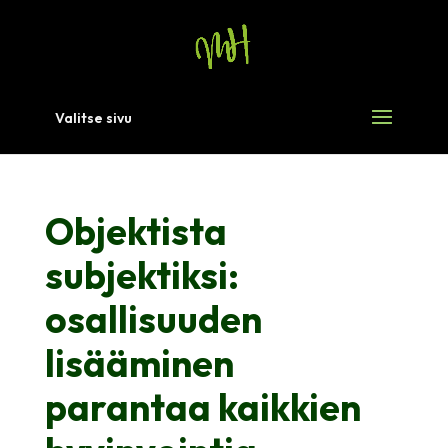
Valitse sivu
Objektista
subjektiksi:
osallisuuden
lisääminen
parantaa kaikkien