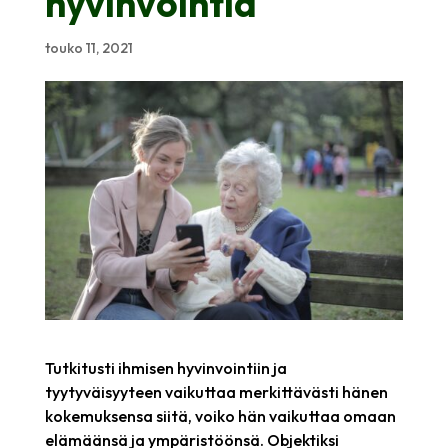
hyvinvointia
touko 11, 2021
Tutkitusti ihmisen hyvinvointiin ja
tyytyväisyyteen vaikuttaa merkittävästi hänen
kokemuksensa siitä, voiko hän vaikuttaa omaan
elämäänsä ja ympäristöönsä. Objektiksi