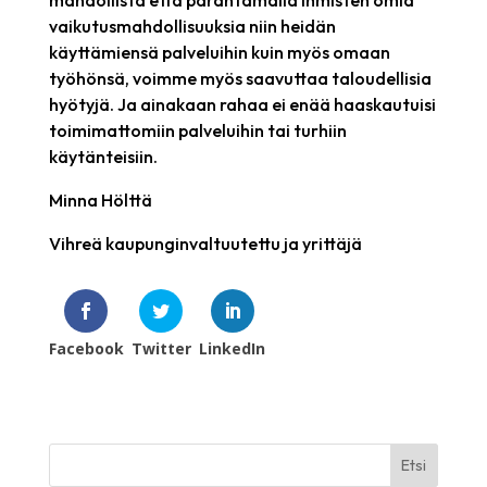
vaikutusmahdollisuuksia niin heidän
käyttämiensä palveluihin kuin myös omaan
työhönsä, voimme myös saavuttaa taloudellisia
hyötyjä. Ja ainakaan rahaa ei enää haaskautuisi
toimimattomiin palveluihin tai turhiin
käytänteisiin.
Minna Hölttä
Vihreä kaupunginvaltuutettu ja yrittäjä
Facebook
Twitter
LinkedIn
Etsi